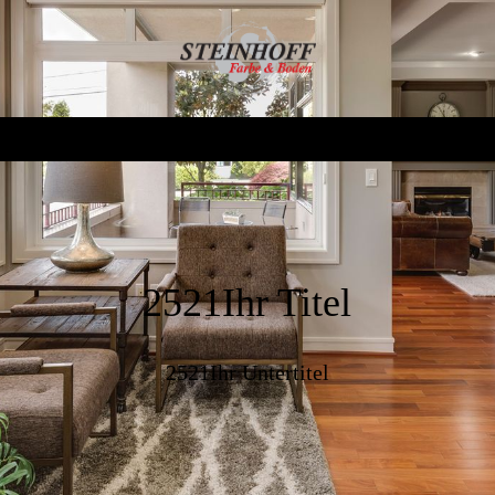
2521Ihr Titel
2521Ihr Untertitel