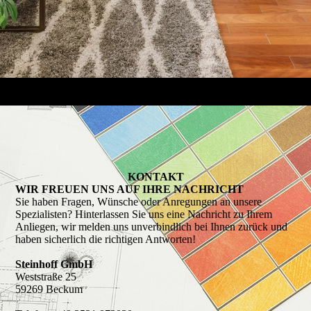
KONTAKT
WIR FREUEN UNS AUF IHRE NACHRICHT
Sie haben Fragen, Wünsche oder Anregungen an unsere
Spezialisten? Hinterlassen Sie uns eine Nachricht zu Ihrem
Anliegen, wir melden uns unverbindlich bei Ihnen zurück und
haben sicherlich die richtigen Antworten!
Steinhoff GmbH
Weststraße 25
59269 Beckum