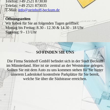
Telefon: +49 2521 873030
Telefax: +49 2521 873035
E-Mail:
info@steinhoff-beckum.de
Öffnungszeiten
Wir haben für Sie an folgenden Tagen geöffnet:
Montag bis Freitag: 8.30 - 12.30 & 14.30 - 18 Uhr
Samstag: 9 - 13 Uhr
SO FINDEN SIE UNS
Die Firma Steinhoff GmbH befindet sich in der Stadt Beckum
im Münsterland. Hier ist sie zentral an der Weststrasse gelegen.
Sollten Sie mit dem Auto zu uns kommen stehen für Sie hinter
unserem Ladenlokel kostenfreie Parkplätze für Sie bereit,
welche Sie über die Südstrasse erreichen.